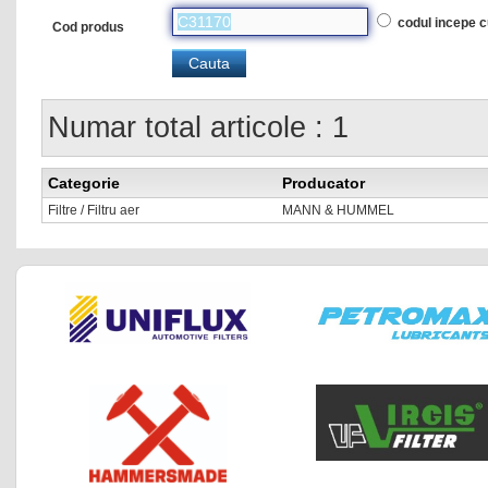
codul incepe 
Cod produs
Numar total articole : 1
Categorie
Producator
Filtre / Filtru aer
MANN & HUMMEL