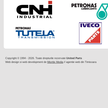
Copyright © 1994 - 2026. Toate drepturile rezervate
United Parts
Web design
si
web development
de
Mioritix Media
//
agentie web din Timisoara