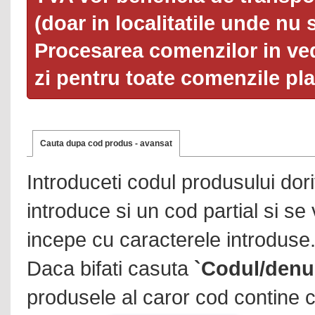
(doar in localitatile unde nu 
Procesarea comenzilor in ved
zi pentru toate comenzile pl
Cauta dupa cod produs - avansat
Introduceti codul produsului dor
introduce si un cod partial si se
incepe cu caracterele introduse
Daca bifati casuta
`Codul/denu
produsele al caror cod contine c