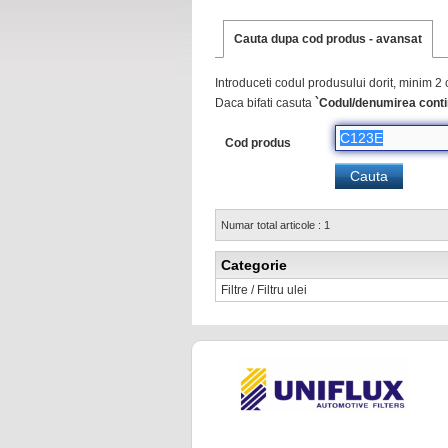
Cauta dupa cod produs - avansat
Introduceti codul produsului dorit, minim 2 
Daca bifati casuta
`Codul/denumirea conti
Cod produs
Numar total articole : 1
Categorie
Filtre / Filtru ulei