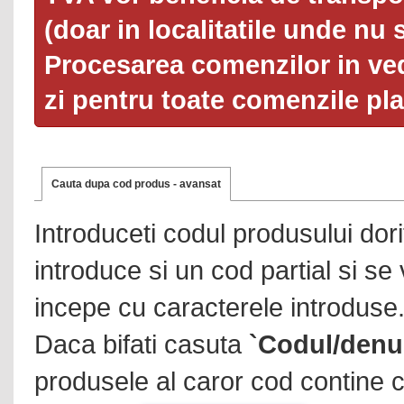
(doar in localitatile unde nu 
Procesarea comenzilor in ved
zi pentru toate comenzile pl
Cauta dupa cod produs - avansat
Introduceti codul produsului dor
introduce si un cod partial si se
incepe cu caracterele introduse
Daca bifati casuta
`Codul/denu
produsele al caror cod contine c