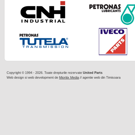
Copyright © 1994 - 2026. Toate drepturile rezervate
United Parts
Web design
si
web development
de
Mioritix Media
//
agentie web din Timisoara