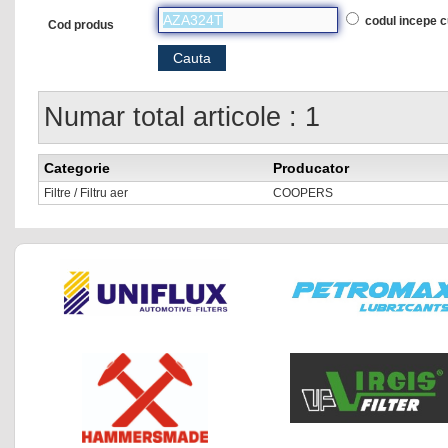
codul incepe 
Cod produs
Numar total articole : 1
Categorie
Producator
Filtre / Filtru aer
COOPERS