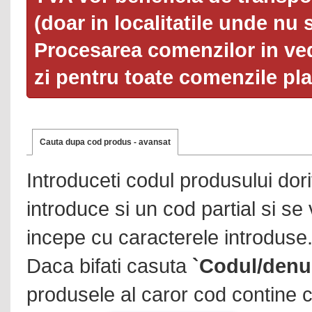
(doar in localitatile unde nu 
Procesarea comenzilor in ved
zi pentru toate comenzile pl
Cauta dupa cod produs - avansat
Introduceti codul produsului dor
introduce si un cod partial si se
incepe cu caracterele introduse
Daca bifati casuta
`Codul/denu
produsele al caror cod contine c