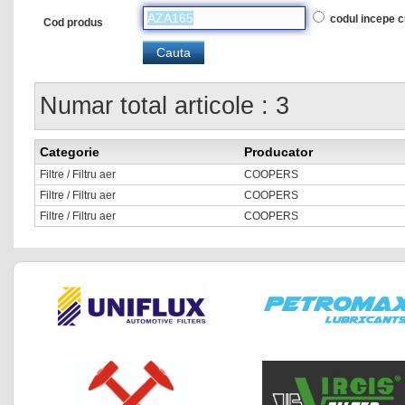
codul incepe 
Cod produs
Numar total articole : 3
Categorie
Producator
Filtre / Filtru aer
COOPERS
Filtre / Filtru aer
COOPERS
Filtre / Filtru aer
COOPERS