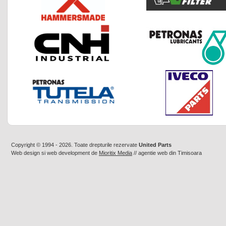
Copyright © 1994 - 2026. Toate drepturile rezervate
United Parts
Web design
si
web development
de
Mioritix Media
//
agentie web din Timisoara