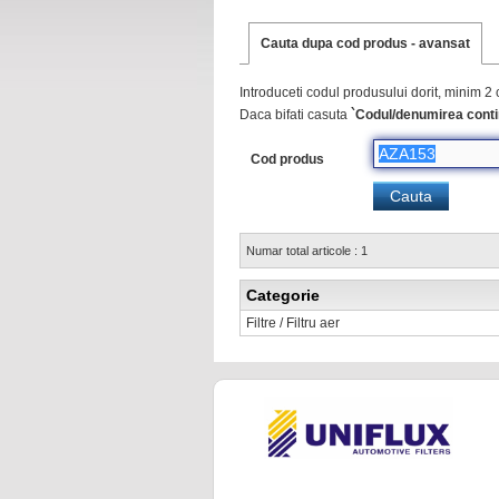
Cauta dupa cod produs - avansat
Introduceti codul produsului dorit, minim 2 
Daca bifati casuta
`Codul/denumirea conti
Cod produs
Numar total articole : 1
Categorie
Filtre / Filtru aer