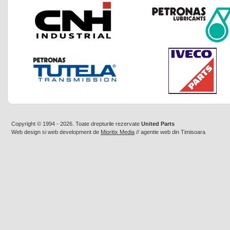
Copyright © 1994 - 2026. Toate drepturile rezervate
United Parts
Web design
si
web development
de
Mioritix Media
//
agentie web din Timisoara