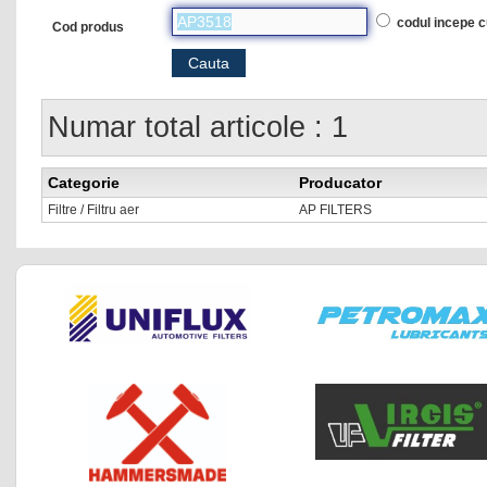
codul incepe 
Cod produs
Numar total articole : 1
Categorie
Producator
Filtre / Filtru aer
AP FILTERS