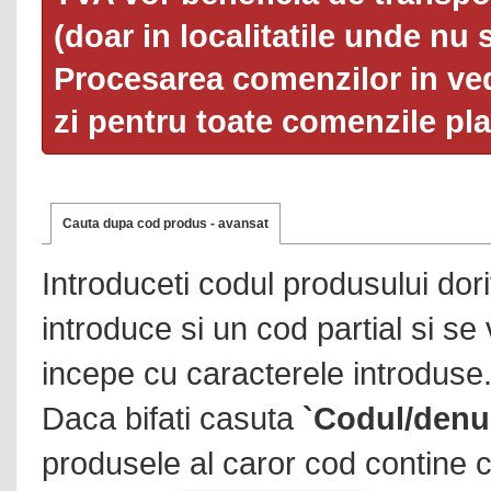
(doar in localitatile unde nu 
Procesarea comenzilor in ved
zi pentru toate comenzile pl
Cauta dupa cod produs - avansat
Introduceti codul produsului dor
introduce si un cod partial si se
incepe cu caracterele introduse
Daca bifati casuta
`Codul/denu
produsele al caror cod contine c