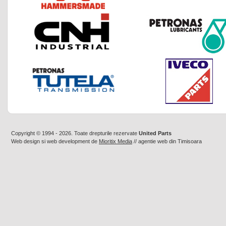
Copyright © 1994 - 2026. Toate drepturile rezervate
United Parts
Web design
si
web development
de
Mioritix Media
//
agentie web din Timisoara