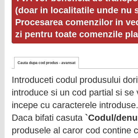
(doar in localitatile unde nu 
Procesarea comenzilor in ved
zi pentru toate comenzile pl
Cauta dupa cod produs - avansat
Introduceti codul produsului dor
introduce si un cod partial si se
incepe cu caracterele introduse
Daca bifati casuta
`Codul/denu
produsele al caror cod contine c