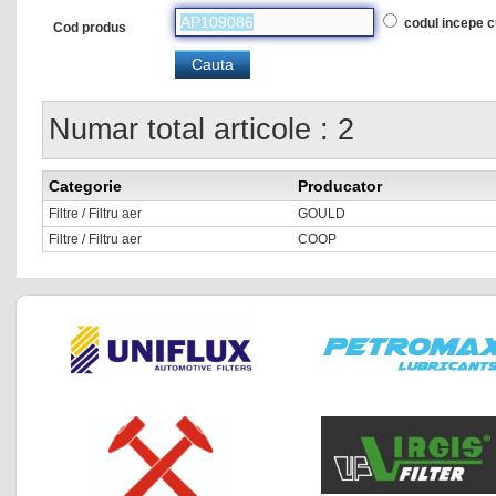
codul incepe 
Cod produs
Numar total articole : 2
Categorie
Producator
Filtre / Filtru aer
GOULD
Filtre / Filtru aer
COOP