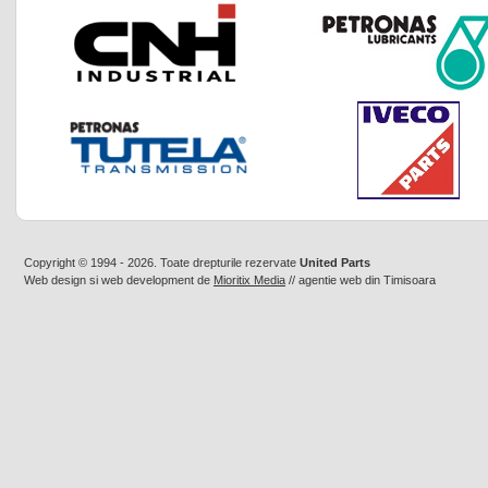
Copyright © 1994 - 2026. Toate drepturile rezervate
United Parts
Web design
si
web development
de
Mioritix Media
//
agentie web din Timisoara