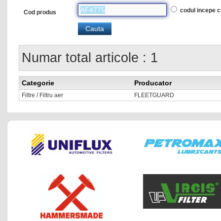
codul incepe 
Cod produs
Numar total articole : 1
Categorie
Producator
Filtre / Filtru aer
FLEETGUARD