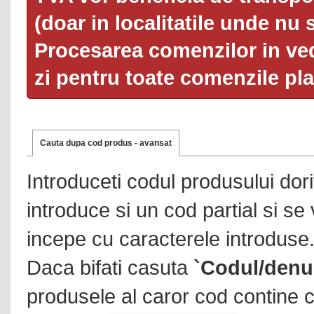
(doar in localitatile unde nu 
Procesarea comenzilor in ved
zi pentru toate comenzile pl
Cauta dupa cod produs - avansat
Introduceti codul produsului dor
introduce si un cod partial si se
incepe cu caracterele introduse
Daca bifati casuta
`Codul/denu
produsele al caror cod contine c