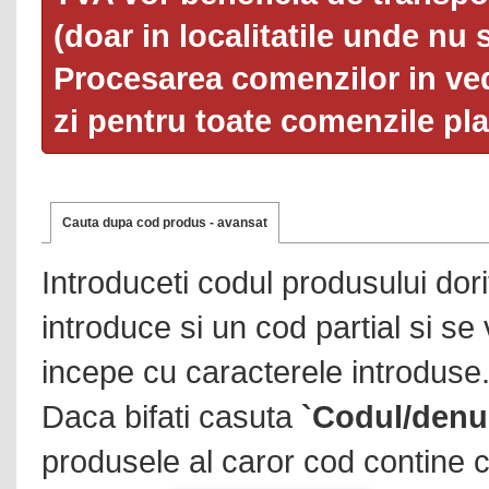
(doar in localitatile unde nu 
Procesarea comenzilor in ved
zi pentru toate comenzile pl
Cauta dupa cod produs - avansat
Introduceti codul produsului dor
introduce si un cod partial si se
incepe cu caracterele introduse
Daca bifati casuta
`Codul/denu
produsele al caror cod contine c