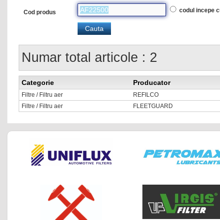
codul incepe 
Cod produs
Numar total articole : 2
Categorie
Producator
Filtre / Filtru aer
REFILCO
Filtre / Filtru aer
FLEETGUARD