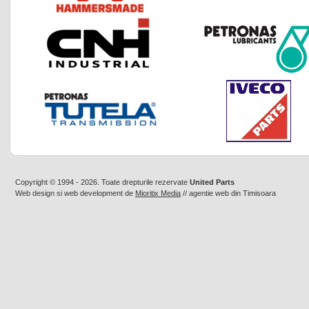
Copyright © 1994 - 2026. Toate drepturile rezervate
United Parts
Web design
si
web development
de
Mioritix Media
//
agentie web din Timisoara