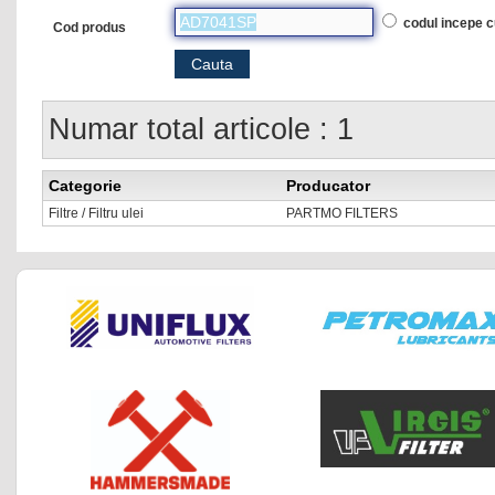
codul incepe 
Cod produs
Numar total articole : 1
Categorie
Producator
Filtre / Filtru ulei
PARTMO FILTERS