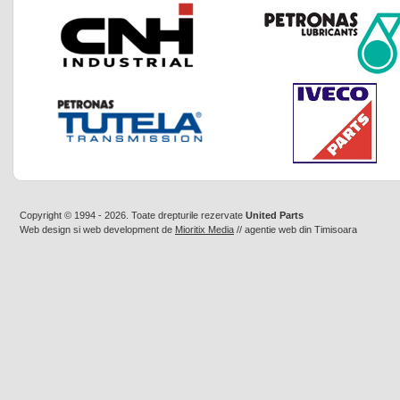
Copyright © 1994 - 2026. Toate drepturile rezervate
United Parts
Web design
si
web development
de
Mioritix Media
//
agentie web din Timisoara