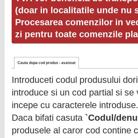
(doar in localitatile unde nu 
Procesarea comenzilor in ved
zi pentru toate comenzile pl
Cauta dupa cod produs - avansat
Introduceti codul produsului dor
introduce si un cod partial si se
incepe cu caracterele introduse
Daca bifati casuta
`Codul/denu
produsele al caror cod contine c