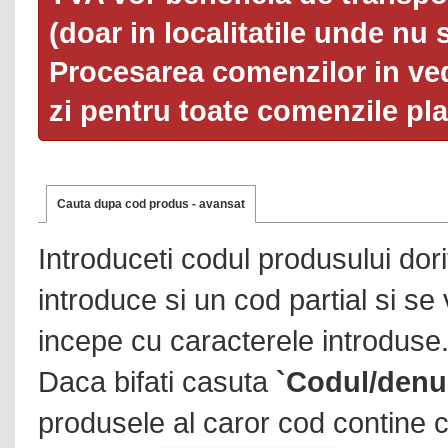
(doar in localitatile unde nu 
Procesarea comenzilor in ved
zi pentru toate comenzile pl
Cauta dupa cod produs - avansat
Introduceti codul produsului dor
introduce si un cod partial si se
incepe cu caracterele introduse
Daca bifati casuta
`Codul/denu
produsele al caror cod contine c