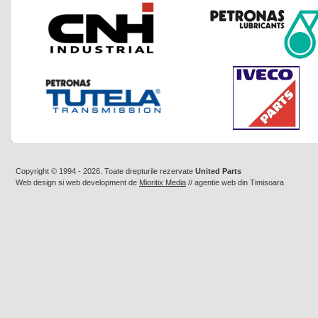
Copyright © 1994 - 2026. Toate drepturile rezervate
United Parts
Web design
si
web development
de
Mioritix Media
//
agentie web din Timisoara