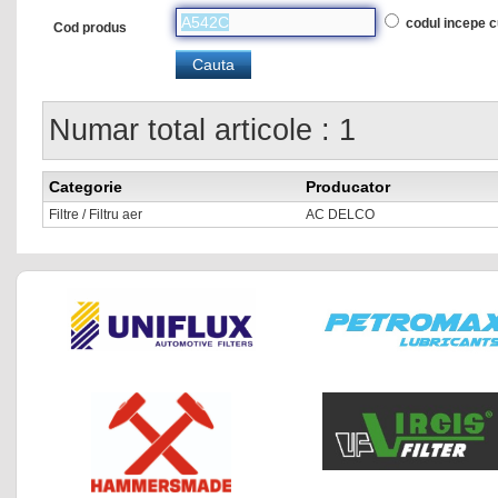
codul incepe 
Cod produs
Numar total articole : 1
Categorie
Producator
Filtre / Filtru aer
AC DELCO