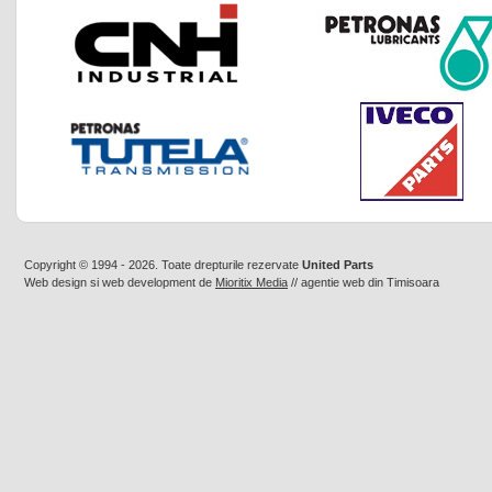
Copyright © 1994 - 2026. Toate drepturile rezervate
United Parts
Web design
si
web development
de
Mioritix Media
//
agentie web din Timisoara