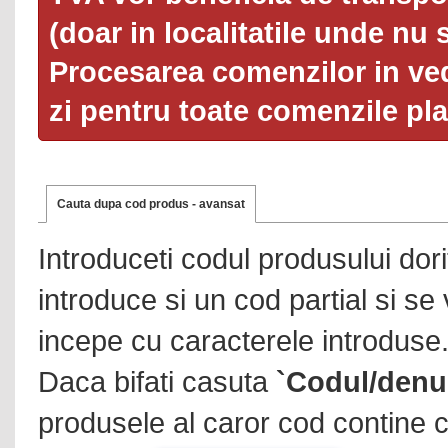
(doar in localitatile unde nu 
Procesarea comenzilor in ved
zi pentru toate comenzile pl
Cauta dupa cod produs - avansat
Introduceti codul produsului dor
introduce si un cod partial si se
incepe cu caracterele introduse
Daca bifati casuta
`Codul/denu
produsele al caror cod contine c