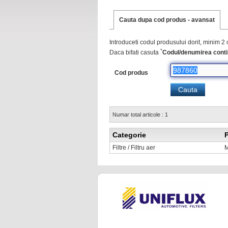
Cauta dupa cod produs - avansat
Introduceti codul produsului dorit, minim 2 
Daca bifati casuta
`Codul/denumirea conti
Cod produs
Numar total articole : 1
Categorie
Filtre / Filtru aer