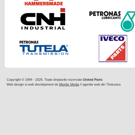
Copyright © 1994 - 2026. Toate drepturile rezervate
United Parts
Web design
si
web development
de
Mioritix Media
//
agentie web din Timisoara