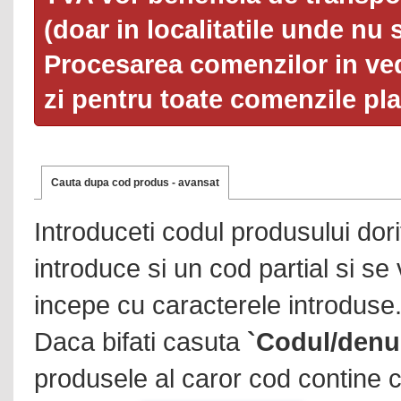
(doar in localitatile unde nu 
Procesarea comenzilor in ved
zi pentru toate comenzile pl
Cauta dupa cod produs - avansat
Introduceti codul produsului dor
introduce si un cod partial si se
incepe cu caracterele introduse
Daca bifati casuta
`Codul/denu
produsele al caror cod contine c