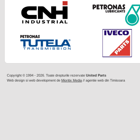
Copyright © 1994 - 2026. Toate drepturile rezervate
United Parts
Web design
si
web development
de
Mioritix Media
//
agentie web din Timisoara