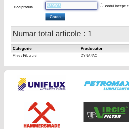
codul incepe 
Cod produs
Numar total articole : 1
Categorie
Producator
Filtre / Filtru ulei
DYNAPAC