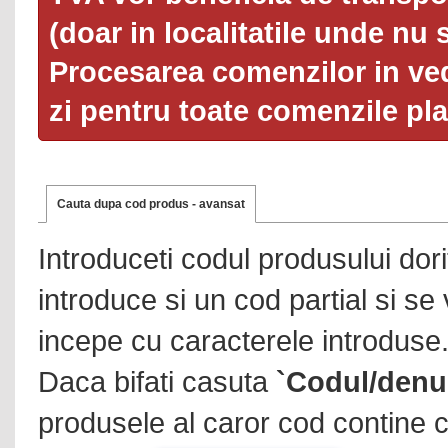
(doar in localitatile unde nu 
Procesarea comenzilor in ved
zi pentru toate comenzile pl
Cauta dupa cod produs - avansat
Introduceti codul produsului dor
introduce si un cod partial si se
incepe cu caracterele introduse
Daca bifati casuta
`Codul/denu
produsele al caror cod contine c