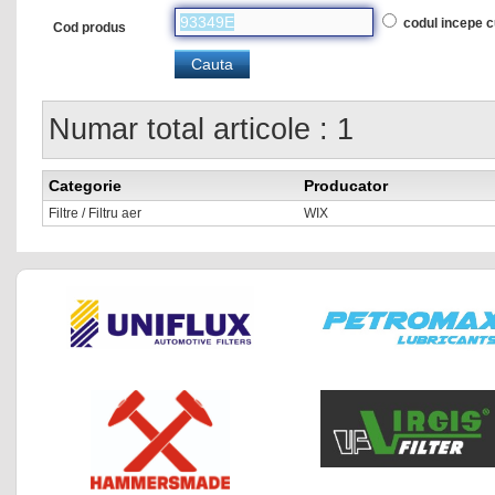
codul incepe 
Cod produs
Numar total articole : 1
Categorie
Producator
Filtre / Filtru aer
WIX