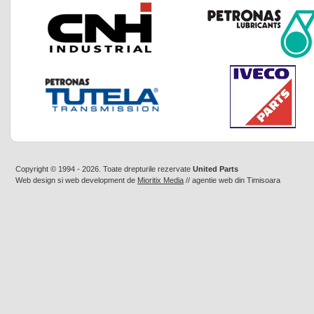
Copyright © 1994 - 2026. Toate drepturile rezervate
United Parts
Web design
si
web development
de
Mioritix Media
//
agentie web din Timisoara