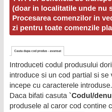
(doar in localitatile unde nu 
Procesarea comenzilor in ved
zi pentru toate comenzile pl
Cauta dupa cod produs - avansat
Introduceti codul produsului dor
introduce si un cod partial si se
incepe cu caracterele introduse
Daca bifati casuta
`Codul/denu
produsele al caror cod contine c