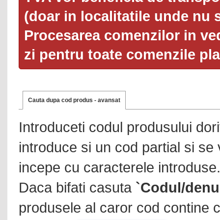
(doar in localitatile unde nu 
Procesarea comenzilor in ved
zi pentru toate comenzile pl
Cauta dupa cod produs - avansat
Introduceti codul produsului dor
introduce si un cod partial si se
incepe cu caracterele introduse
Daca bifati casuta
`Codul/denu
produsele al caror cod contine c