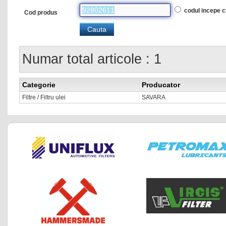
codul incepe 
Cod produs
Numar total articole : 1
Categorie
Producator
Filtre / Filtru ulei
SAVARA