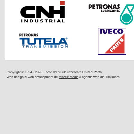
Copyright © 1994 - 2026. Toate drepturile rezervate
United Parts
Web design
si
web development
de
Mioritix Media
//
agentie web din Timisoara