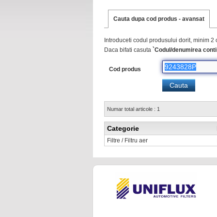
Cauta dupa cod produs - avansat
Introduceti codul produsului dorit, minim 2 
Daca bifati casuta
`Codul/denumirea conti
Cod produs
Numar total articole : 1
Categorie
Filtre / Filtru aer