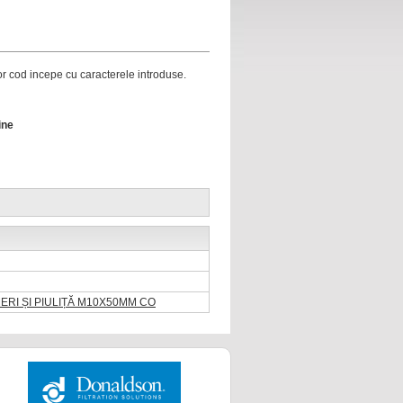
ror cod incepe cu caracterele introduse.
ine
ERI ȘI PIULIȚĂ M10X50MM CO