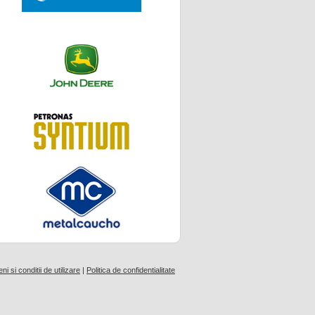
i si conditii de utilizare
|
Politica de confidentialitate