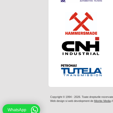
Copyright © 1994 - 2026. Toate drepturile rezervat
Web design
si
web development
de
Mioritix Media
/
WhatsApp