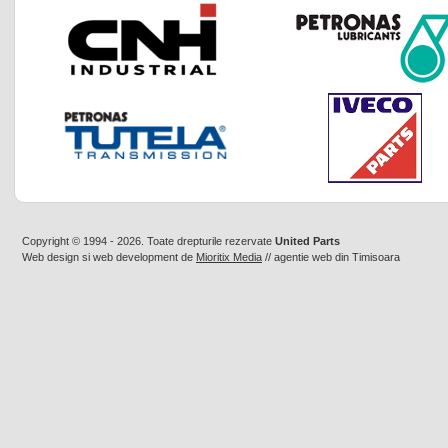
Copyright © 1994 - 2026. Toate drepturile rezervate
United Parts
Web design
si
web development
de
Mioritix Media
//
agentie web din Timisoara