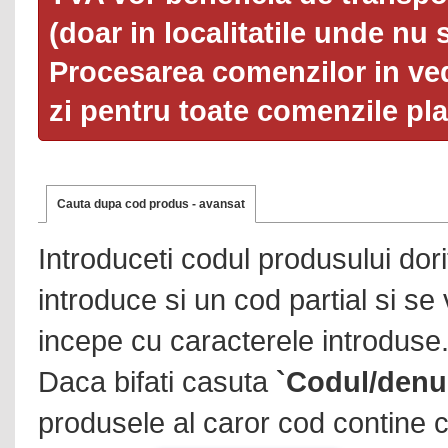
(doar in localitatile unde nu 
Procesarea comenzilor in ved
zi pentru toate comenzile pl
Cauta dupa cod produs - avansat
Introduceti codul produsului dor
introduce si un cod partial si se
incepe cu caracterele introduse
Daca bifati casuta
`Codul/denu
produsele al caror cod contine c