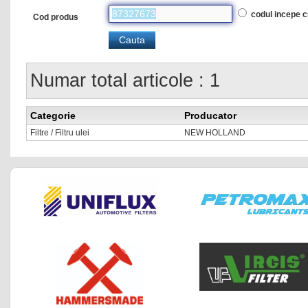
codul incepe 
Cod produs
Numar total articole : 1
Categorie
Producator
Filtre / Filtru ulei
NEW HOLLAND