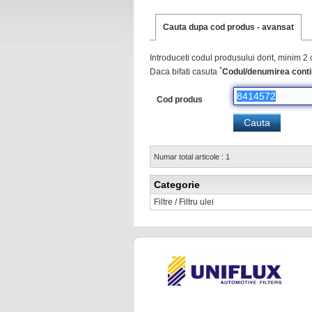
Cauta dupa cod produs - avansat
Introduceti codul produsului dorit, minim 2 
Daca bifati casuta
`Codul/denumirea conti
Cod produs
Numar total articole : 1
Categorie
Filtre / Filtru ulei