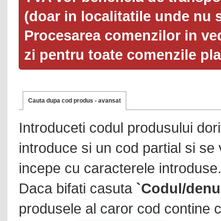
(doar in localitatile unde nu 
Procesarea comenzilor in ved
zi pentru toate comenzile pl
Cauta dupa cod produs - avansat
Introduceti codul produsului dor
introduce si un cod partial si se
incepe cu caracterele introduse
Daca bifati casuta
`Codul/denu
produsele al caror cod contine c