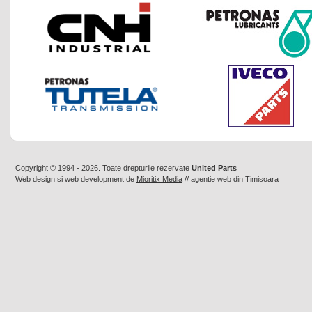
Copyright © 1994 - 2026. Toate drepturile rezervate
United Parts
Web design
si
web development
de
Mioritix Media
//
agentie web din Timisoara