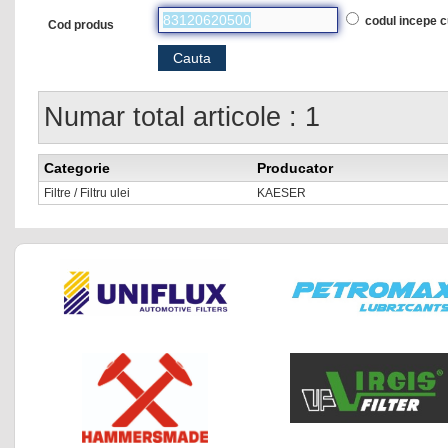
codul incepe 
Cod produs
Numar total articole : 1
Categorie
Producator
Filtre / Filtru ulei
KAESER