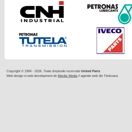
Copyright © 1994 - 2026. Toate drepturile rezervate
United Parts
Web design
si
web development
de
Mioritix Media
//
agentie web din Timisoara