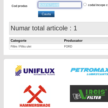
codul incepe 
Cod produs
Numar total articole : 1
Categorie
Producator
Filtre / Filtru ulei
FORD