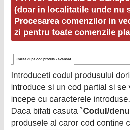
(doar in localitatile unde nu 
Procesarea comenzilor in ved
zi pentru toate comenzile pl
Cauta dupa cod produs - avansat
Introduceti codul produsului dor
introduce si un cod partial si se
incepe cu caracterele introduse
Daca bifati casuta
`Codul/denu
produsele al caror cod contine c