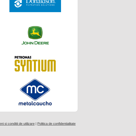
i si conditii de utilizare
|
Politica de confidentialitate