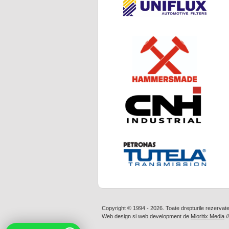
Copyright © 1994 - 2026. Toate drepturile rezervat
Web design
si
web development
de
Mioritix Media
/