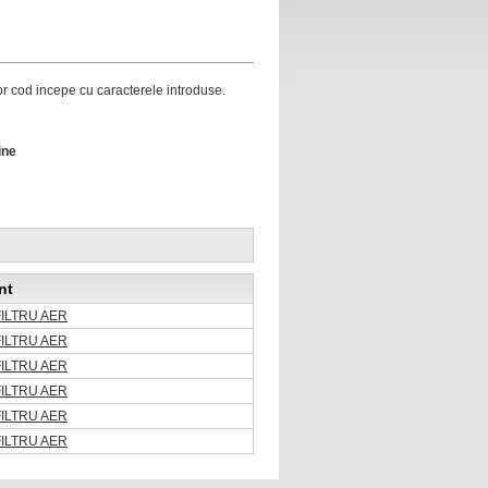
ror cod incepe cu caracterele introduse.
ine
nt
FILTRU AER
FILTRU AER
FILTRU AER
FILTRU AER
FILTRU AER
FILTRU AER