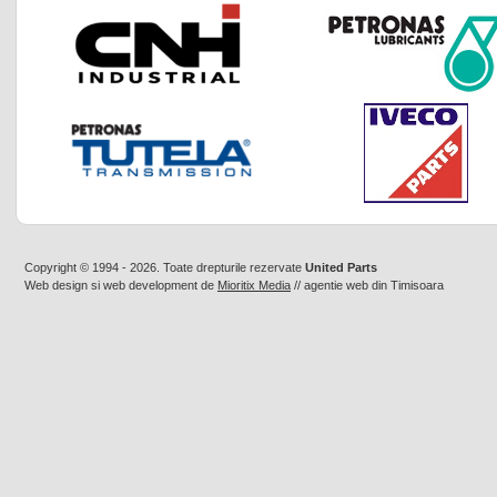
Copyright © 1994 - 2026. Toate drepturile rezervate
United Parts
Web design
si
web development
de
Mioritix Media
//
agentie web din Timisoara