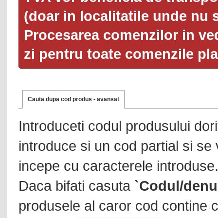
(doar in localitatile unde nu 
Procesarea comenzilor in ved
zi pentru toate comenzile pl
Cauta dupa cod produs - avansat
Introduceti codul produsului dor
introduce si un cod partial si se
incepe cu caracterele introduse
Daca bifati casuta
`Codul/denu
produsele al caror cod contine c