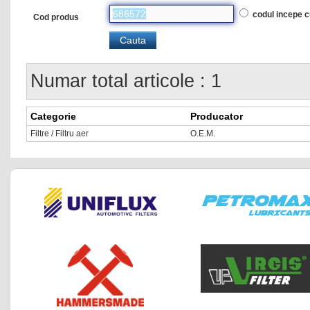
codul incepe 
Cod produs
Numar total articole : 1
Categorie
Producator
Filtre / Filtru aer
O.E.M.