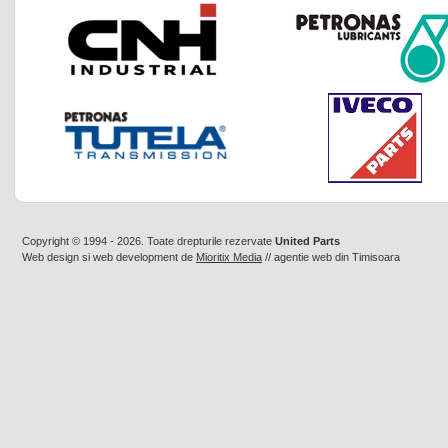
Copyright © 1994 - 2026. Toate drepturile rezervate
United Parts
Web design
si
web development
de
Mioritix Media
//
agentie web din Timisoara