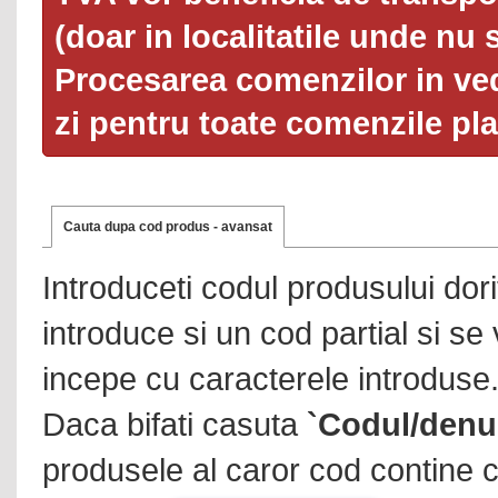
(doar in localitatile unde nu 
Procesarea comenzilor in ved
zi pentru toate comenzile pl
Cauta dupa cod produs - avansat
Introduceti codul produsului dor
introduce si un cod partial si se
incepe cu caracterele introduse
Daca bifati casuta
`Codul/denu
produsele al caror cod contine c