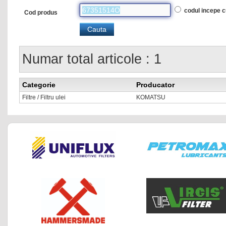
codul incepe 
Cod produs
Numar total articole : 1
Categorie
Producator
Filtre / Filtru ulei
KOMATSU