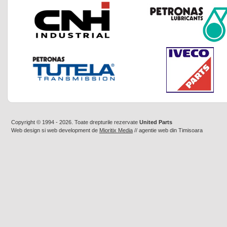
Copyright © 1994 - 2026. Toate drepturile rezervate
United Parts
Web design
si
web development
de
Mioritix Media
//
agentie web din Timisoara