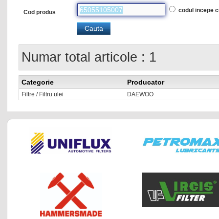
codul incepe 
Cod produs
Numar total articole : 1
Categorie
Producator
Filtre / Filtru ulei
DAEWOO