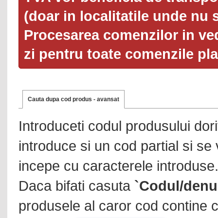
(doar in localitatile unde nu 
Procesarea comenzilor in ved
zi pentru toate comenzile pl
Cauta dupa cod produs - avansat
Introduceti codul produsului dor
introduce si un cod partial si se
incepe cu caracterele introduse
Daca bifati casuta
`Codul/denu
produsele al caror cod contine c