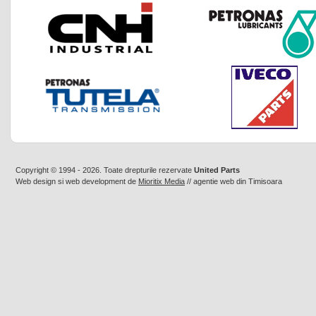
Copyright © 1994 - 2026. Toate drepturile rezervate
United Parts
Web design
si
web development
de
Mioritix Media
//
agentie web din Timisoara