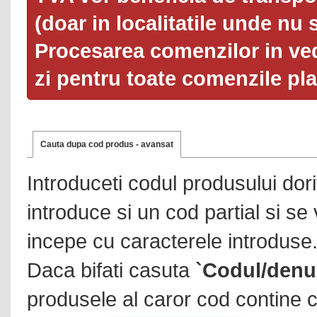
(doar in localitatile unde nu 
Procesarea comenzilor in ved
zi pentru toate comenzile pl
Cauta dupa cod produs - avansat
Introduceti codul produsului dor
introduce si un cod partial si se
incepe cu caracterele introduse
Daca bifati casuta
`Codul/denu
produsele al caror cod contine c