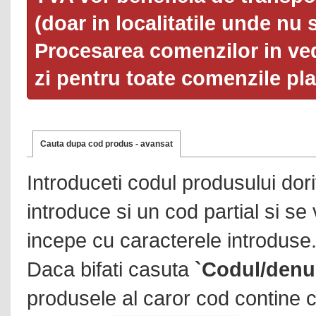
(doar in localitatile unde nu 
Procesarea comenzilor in ved
zi pentru toate comenzile pl
Cauta dupa cod produs - avansat
Introduceti codul produsului dor
introduce si un cod partial si se
incepe cu caracterele introduse
Daca bifati casuta
`Codul/denu
produsele al caror cod contine c