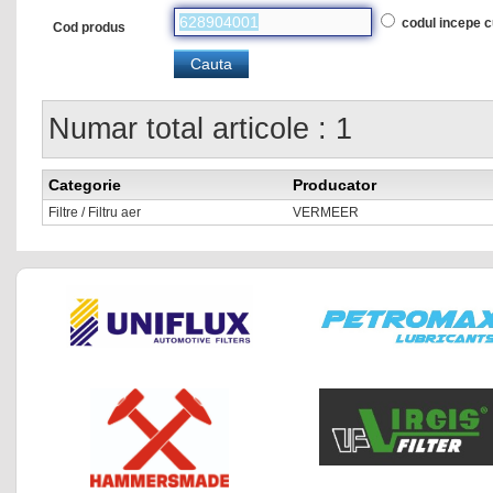
codul incepe 
Cod produs
Numar total articole : 1
Categorie
Producator
Filtre / Filtru aer
VERMEER