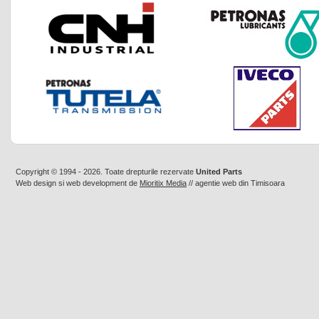
Copyright © 1994 - 2026. Toate drepturile rezervate
United Parts
Web design
si
web development
de
Mioritix Media
//
agentie web din Timisoara