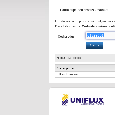
Cauta dupa cod produs - avansat
Introduceti codul produsului dorit, minim 2 
Daca bifati casuta
`Codul/denumirea conti
Cod produs
Numar total articole : 1
Categorie
Filtre / Filtru aer