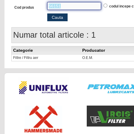
codul incepe 
Cod produs
Numar total articole : 1
Categorie
Producator
Filtre / Filtru aer
O.E.M.