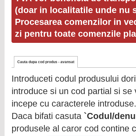
(doar in localitatile unde nu 
Procesarea comenzilor in ved
zi pentru toate comenzile pl
Cauta dupa cod produs - avansat
Introduceti codul produsului dor
introduce si un cod partial si se
incepe cu caracterele introduse
Daca bifati casuta
`Codul/denu
produsele al caror cod contine c