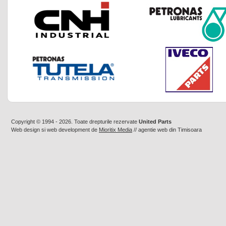
Copyright © 1994 - 2026. Toate drepturile rezervate
United Parts
Web design
si
web development
de
Mioritix Media
//
agentie web din Timisoara