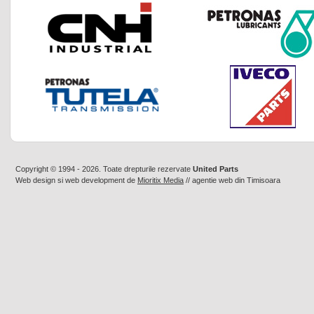
Copyright © 1994 - 2026. Toate drepturile rezervate
United Parts
Web design
si
web development
de
Mioritix Media
//
agentie web din Timisoara