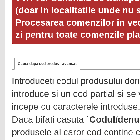
(doar in localitatile unde nu 
Procesarea comenzilor in ved
zi pentru toate comenzile pl
Cauta dupa cod produs - avansat
Introduceti codul produsului dor
introduce si un cod partial si se
incepe cu caracterele introduse
Daca bifati casuta
`Codul/denu
produsele al caror cod contine c