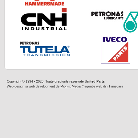
Copyright © 1994 - 2026. Toate drepturile rezervate
United Parts
Web design
si
web development
de
Mioritix Media
//
agentie web din Timisoara