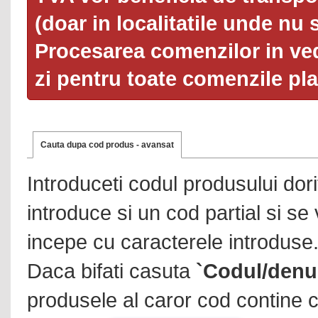
(doar in localitatile unde nu 
Procesarea comenzilor in ved
zi pentru toate comenzile pl
Cauta dupa cod produs - avansat
Introduceti codul produsului dor
introduce si un cod partial si se
incepe cu caracterele introduse
Daca bifati casuta
`Codul/denu
produsele al caror cod contine c