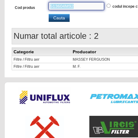
codul incepe 
Cod produs
Numar total articole : 2
Categorie
Producator
Filtre / Filtru aer
MASSEY FERGUSON
Filtre / Filtru aer
M. F.