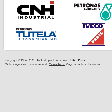
Copyright © 1994 - 2026. Toate drepturile rezervate
United Parts
Web design
si
web development
de
Mioritix Media
//
agentie web din Timisoara