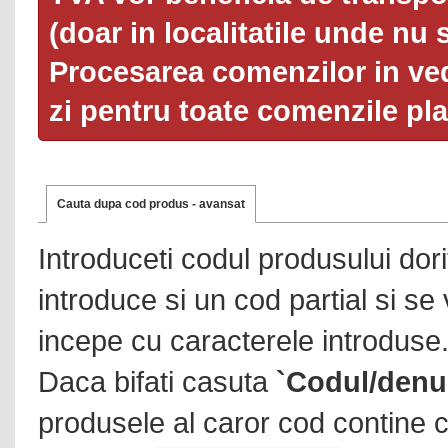
(doar in localitatile unde nu 
Procesarea comenzilor in ved
zi pentru toate comenzile pl
Cauta dupa cod produs - avansat
Introduceti codul produsului dor
introduce si un cod partial si se
incepe cu caracterele introduse
Daca bifati casuta
`Codul/denu
produsele al caror cod contine c