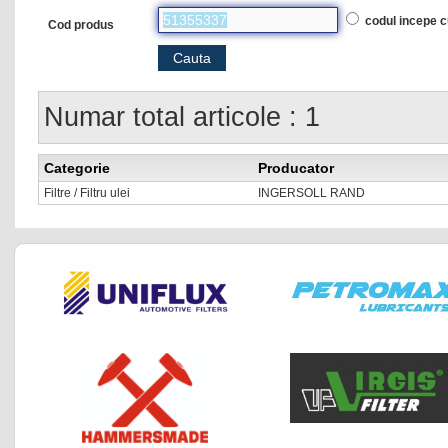
codul incepe 
Cod produs
Numar total articole : 1
Categorie
Producator
Filtre / Filtru ulei
INGERSOLL RAND