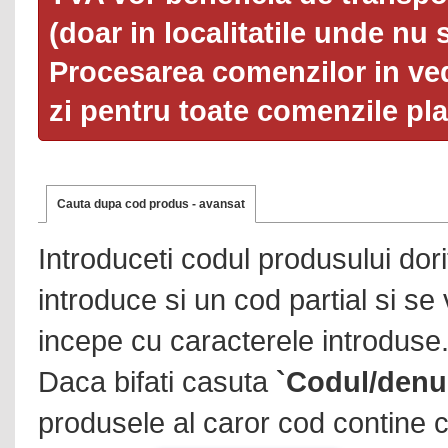
(doar in localitatile unde nu 
Procesarea comenzilor in ved
zi pentru toate comenzile pl
Cauta dupa cod produs - avansat
Introduceti codul produsului dor
introduce si un cod partial si se
incepe cu caracterele introduse
Daca bifati casuta
`Codul/denu
produsele al caror cod contine c