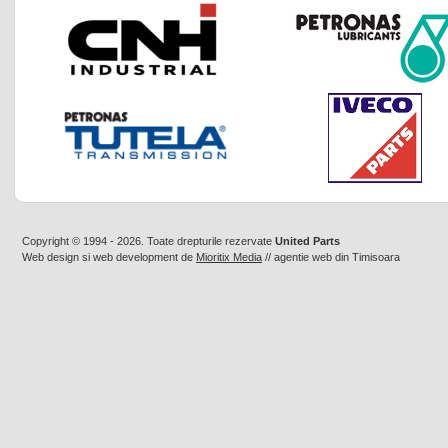
Copyright © 1994 - 2026. Toate drepturile rezervate
United Parts
Web design
si
web development
de
Mioritix Media
//
agentie web din Timisoara