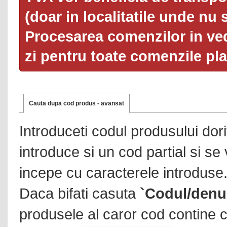
(doar in localitatile unde nu 
Procesarea comenzilor in ved
zi pentru toate comenzile pl
Cauta dupa cod produs - avansat
Introduceti codul produsului dor
introduce si un cod partial si se
incepe cu caracterele introduse
Daca bifati casuta
`Codul/denu
produsele al caror cod contine c