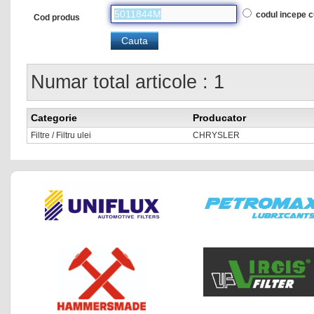
codul incepe 
Cod produs
Numar total articole : 1
Categorie
Producator
Filtre / Filtru ulei
CHRYSLER