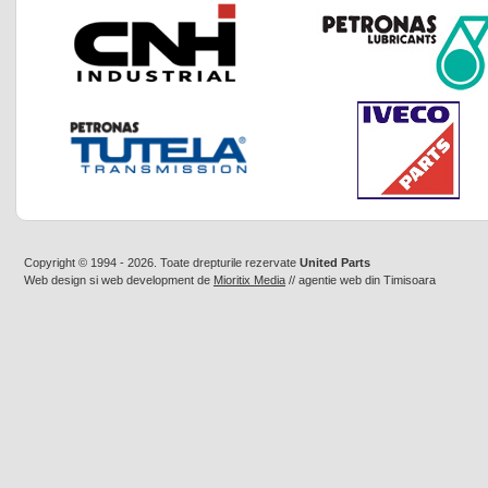
Copyright © 1994 - 2026. Toate drepturile rezervate
United Parts
Web design
si
web development
de
Mioritix Media
//
agentie web din Timisoara