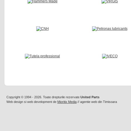
Copyright © 1994 - 2026. Toate drepturile rezervate
United Parts
Web design
si
web development
de
Mioritix Media
//
agentie web din Timisoara