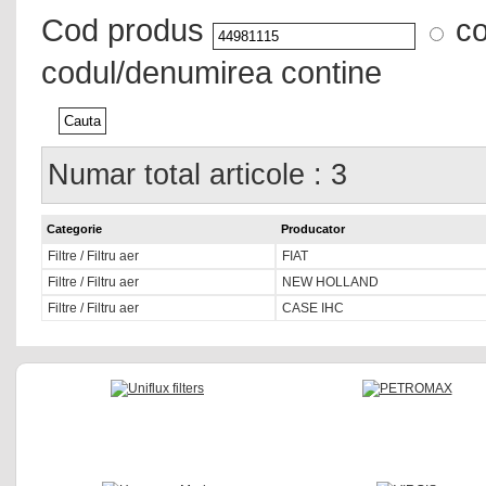
Cod produs
co
codul/denumirea contine
Numar total articole : 3
Categorie
Producator
Filtre / Filtru aer
FIAT
Filtre / Filtru aer
NEW HOLLAND
Filtre / Filtru aer
CASE IHC