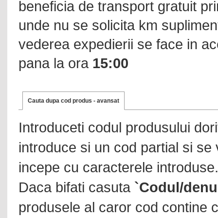
beneficia de transport gratuit prin
unde nu se solicita km suplimen
vederea expedierii se face in ac
pana la ora
15:00
Cauta dupa cod produs - avansat
Introduceti codul produsului dor
introduce si un cod partial si se
incepe cu caracterele introduse
Daca bifati casuta
`Codul/denu
produsele al caror cod contine c