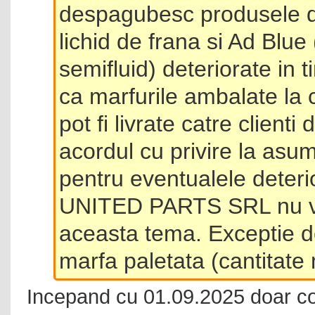
despagubesc produsele de 
lichid de frana si Ad Blue
semifluid) deteriorate in 
ca marfurile ambalate la 
pot fi livrate catre client
acordul cu privire la asum
pentru eventualele deterio
UNITED PARTS SRL nu va 
aceasta tema. Exceptie d
marfa paletata (cantitat
Incepand cu 01.09.2025 doar c