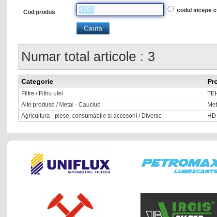
codul incepe 
Cod produs
Numar total articole : 3
Categorie
Pr
Filtre / Filtru ulei
TE
Alte produse / Metal - Cauciuc
Met
Agricultura - piese, consumabile si accesorii / Diverse
HD 