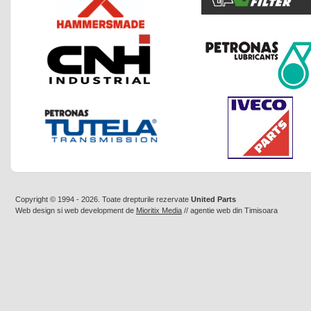
Copyright © 1994 - 2026. Toate drepturile rezervate
United Parts
Web design
si
web development
de
Mioritix Media
//
agentie web din Timisoara