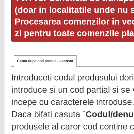
(doar in localitatile unde nu 
Procesarea comenzilor in ved
zi pentru toate comenzile pl
Cauta dupa cod produs - avansat
Introduceti codul produsului dor
introduce si un cod partial si se
incepe cu caracterele introduse
Daca bifati casuta
`Codul/denu
produsele al caror cod contine c