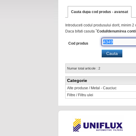
Cauta dupa cod produs - avansat
Introduceti codul produsului dorit, minim 2 
Daca bifati casuta
`Codul/denumirea conti
Cod produs
Numar total articole : 2
Categorie
Alte produse / Metal - Cauciuc
Filtre / Filtru ulei