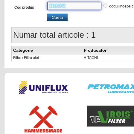
codul incepe 
Cod produs
Numar total articole : 1
Categorie
Producator
Filtre / Filtru ulei
HITACHI