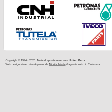
Copyright © 1994 - 2026. Toate drepturile rezervate
United Parts
Web design
si
web development
de
Mioritix Media
//
agentie web din Timisoara