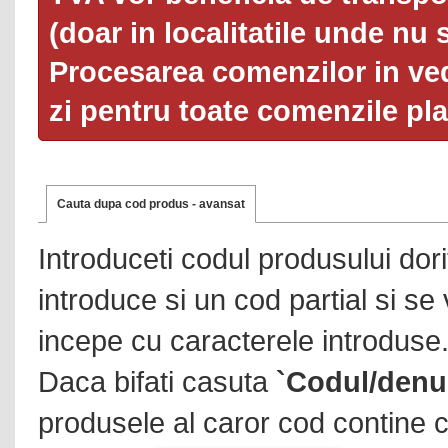
(doar in localitatile unde nu 
Procesarea comenzilor in ved
zi pentru toate comenzile pl
Cauta dupa cod produs - avansat
Introduceti codul produsului dor
introduce si un cod partial si se
incepe cu caracterele introduse
Daca bifati casuta
`Codul/denu
produsele al caror cod contine c