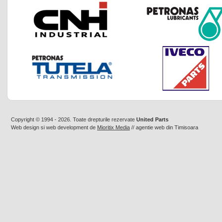
Copyright © 1994 - 2026. Toate drepturile rezervate
United Parts
Web design
si
web development
de
Mioritix Media
//
agentie web din Timisoara