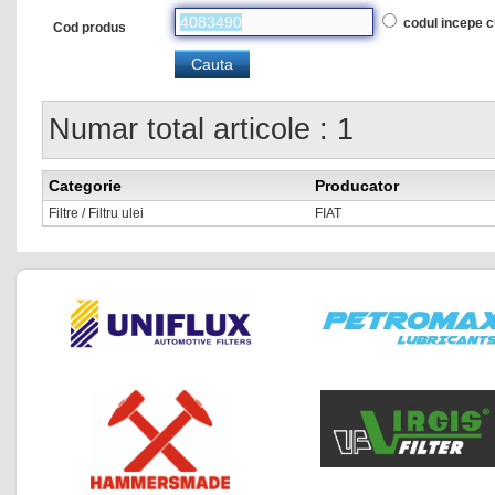
codul incepe 
Cod produs
Numar total articole : 1
Categorie
Producator
Filtre / Filtru ulei
FIAT