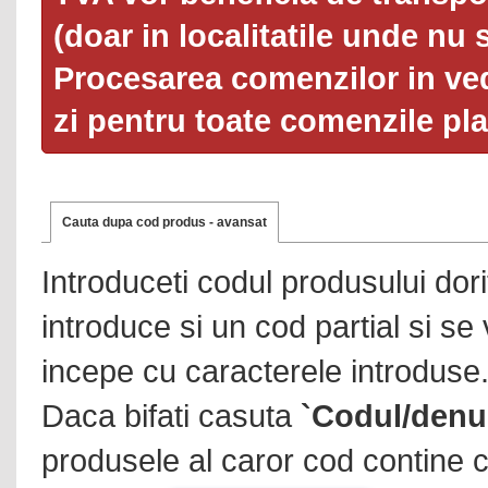
(doar in localitatile unde nu 
Procesarea comenzilor in ved
zi pentru toate comenzile pl
Cauta dupa cod produs - avansat
Introduceti codul produsului dor
introduce si un cod partial si se
incepe cu caracterele introduse
Daca bifati casuta
`Codul/denu
produsele al caror cod contine c