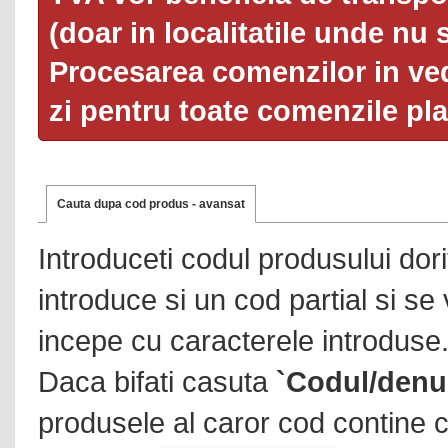
(doar in localitatile unde nu 
Procesarea comenzilor in ved
zi pentru toate comenzile pl
Cauta dupa cod produs - avansat
Introduceti codul produsului dor
introduce si un cod partial si se
incepe cu caracterele introduse
Daca bifati casuta
`Codul/denu
produsele al caror cod contine c