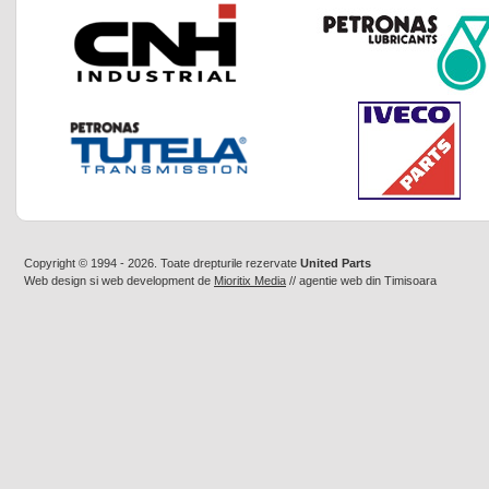
Copyright © 1994 - 2026. Toate drepturile rezervate
United Parts
Web design
si
web development
de
Mioritix Media
//
agentie web din Timisoara