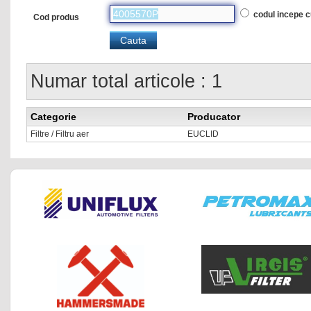
codul incepe 
Cod produs
Numar total articole : 1
Categorie
Producator
Filtre / Filtru aer
EUCLID