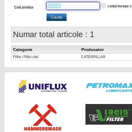
codul incepe 
Cod produs
Numar total articole : 1
Categorie
Producator
Filtre / Filtru ulei
CATERPILLAR