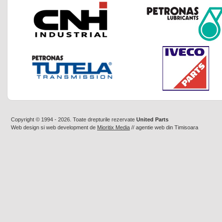
Copyright © 1994 - 2026. Toate drepturile rezervate
United Parts
Web design
si
web development
de
Mioritix Media
//
agentie web din Timisoara