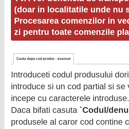
(doar in localitatile unde nu 
Procesarea comenzilor in ved
zi pentru toate comenzile pl
Cauta dupa cod produs - avansat
Introduceti codul produsului dor
introduce si un cod partial si se
incepe cu caracterele introduse
Daca bifati casuta
`Codul/denu
produsele al caror cod contine c