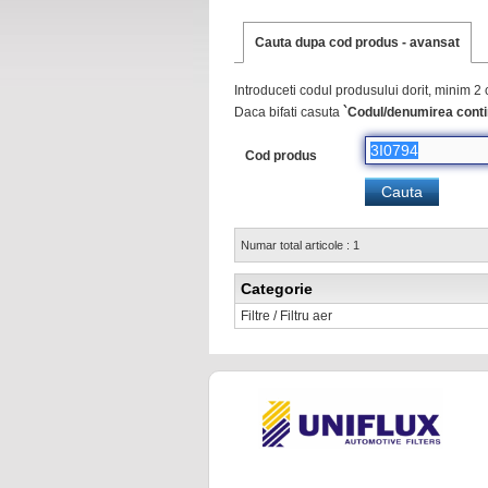
Cauta dupa cod produs - avansat
Introduceti codul produsului dorit, minim 2 
Daca bifati casuta
`Codul/denumirea conti
Cod produs
Numar total articole : 1
Categorie
Filtre / Filtru aer