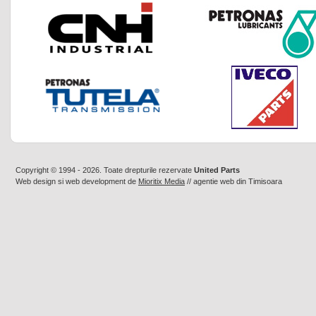
Copyright © 1994 - 2026. Toate drepturile rezervate
United Parts
Web design
si
web development
de
Mioritix Media
//
agentie web din Timisoara