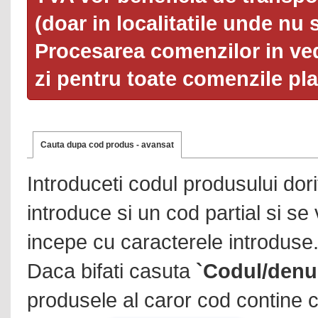
(doar in localitatile unde nu 
Procesarea comenzilor in ved
zi pentru toate comenzile pl
Cauta dupa cod produs - avansat
Introduceti codul produsului dor
introduce si un cod partial si se
incepe cu caracterele introduse
Daca bifati casuta
`Codul/denu
produsele al caror cod contine c