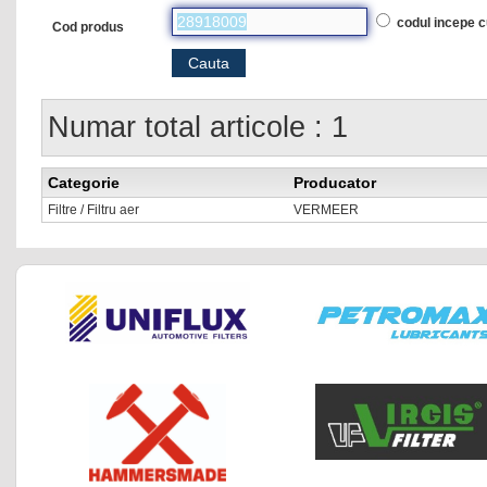
codul incepe 
Cod produs
Numar total articole : 1
Categorie
Producator
Filtre / Filtru aer
VERMEER