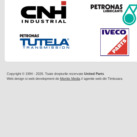
Copyright © 1994 - 2026. Toate drepturile rezervate
United Parts
Web design
si
web development
de
Mioritix Media
//
agentie web din Timisoara