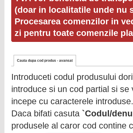
(doar in localitatile unde nu 
Procesarea comenzilor in ved
zi pentru toate comenzile pl
Cauta dupa cod produs - avansat
Introduceti codul produsului dor
introduce si un cod partial si se
incepe cu caracterele introduse
Daca bifati casuta
`Codul/denu
produsele al caror cod contine c