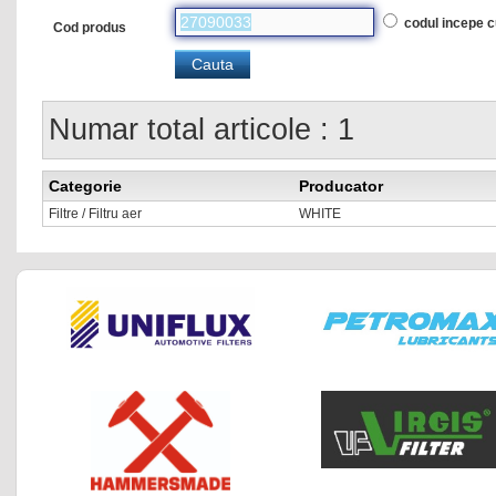
codul incepe 
Cod produs
Numar total articole : 1
Categorie
Producator
Filtre / Filtru aer
WHITE