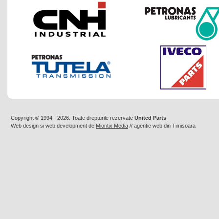
Copyright © 1994 - 2026. Toate drepturile rezervate
United Parts
Web design
si
web development
de
Mioritix Media
//
agentie web din Timisoara