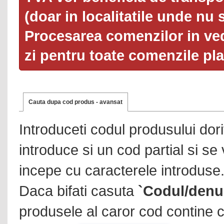
(doar in localitatile unde nu 
Procesarea comenzilor in ved
zi pentru toate comenzile pl
Cauta dupa cod produs - avansat
Introduceti codul produsului dor
introduce si un cod partial si se
incepe cu caracterele introduse
Daca bifati casuta
`Codul/denu
produsele al caror cod contine c