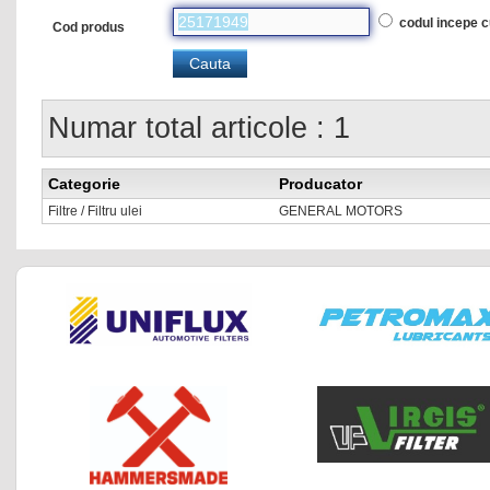
codul incepe 
Cod produs
Numar total articole : 1
Categorie
Producator
Filtre / Filtru ulei
GENERAL MOTORS