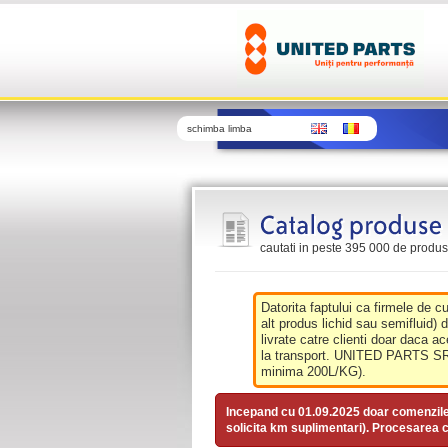
schimba limba
cautati in peste 395 000 de produse 
Datorita faptului ca firmele de c
alt produs lichid sau semifluid) 
livrate catre clienti doar daca ac
la transport. UNITED PARTS SRL 
minima 200L/KG).
Incepand cu 01.09.2025 doar comenzil
solicita km suplimentari). Procesarea c