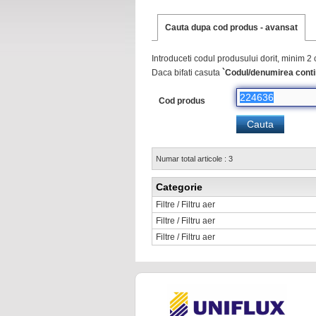
Cauta dupa cod produs - avansat
Introduceti codul produsului dorit, minim 2 
Daca bifati casuta
`Codul/denumirea conti
Cod produs
Numar total articole : 3
Categorie
Filtre / Filtru aer
Filtre / Filtru aer
Filtre / Filtru aer