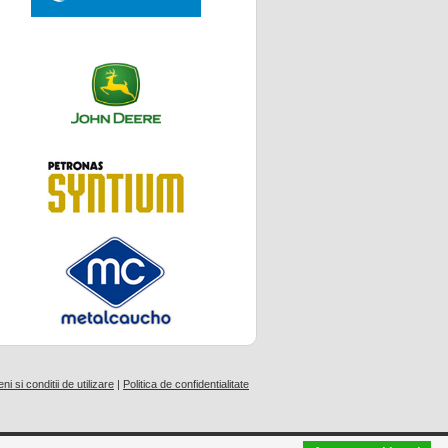
i si conditii de utilizare
|
Politica de confidentialitate