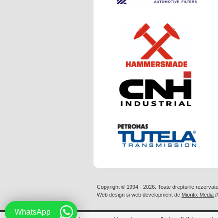
Copyright © 1994 - 2026. Toate drepturile rezervat
Web design
si
web development
de
Mioritix Media
/
WhatsApp