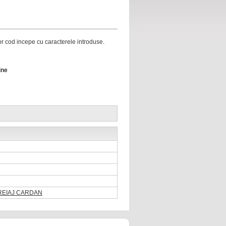
ror cod incepe cu caracterele introduse.
ine
BREIAJ CARDAN