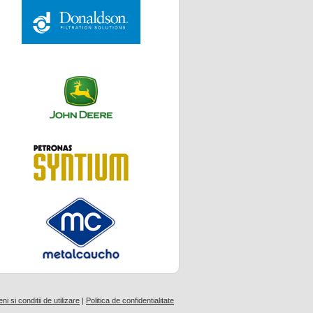
i si conditii de utilizare
|
Politica de confidentialitate